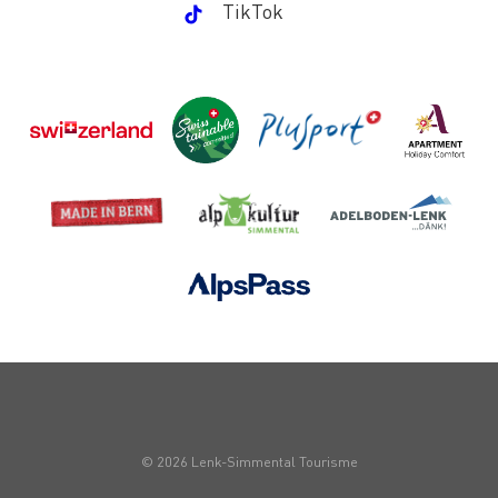
TikTok
© 2026 Lenk-Simmental Tourisme