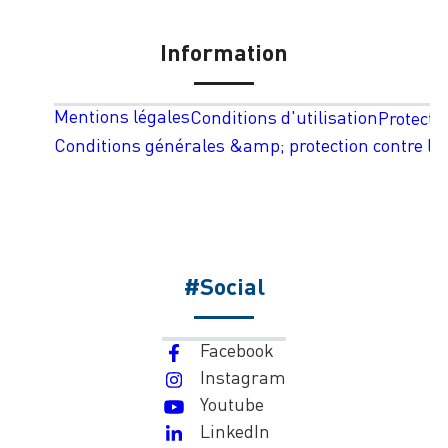
Information
Mentions légales
Conditions d'utilisation
Protecti
Conditions générales &amp; protection contre les
#Social
Facebook
Instagram
Youtube
LinkedIn