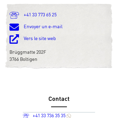
+41 33 773 65 25
Envoyer un e-mail
Vers le site web
Brüggmatte 202F
3766 Boltigen
Contact
+41 33 736 35 35