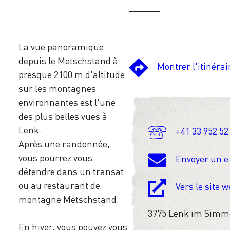
La vue panoramique
depuis le Metschstand à
Montrer l'itinérai
presque 2100 m d'altitude
sur les montagnes
environnantes est l'une
des plus belles vues à
Lenk.
+41 33 952 52
Après une randonnée,
vous pourrez vous
Envoyer un e
détendre dans un transat
ou au restaurant de
Vers le site 
montagne Metschstand.
3775 Lenk im Simm
En hiver, vous pouvez vous