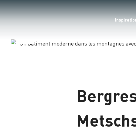
Inspiratio
Chargement
Bergres
Metsch