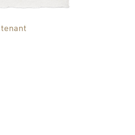
tenant