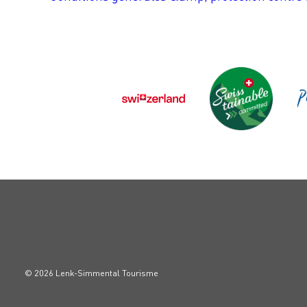
© 2026 Lenk-Simmental Tourisme