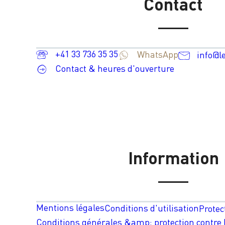
Contact
+41 33 736 35 35
WhatsApp
info@l
Contact & heures d'ouverture
Information
Mentions légales
Conditions d'utilisation
Protec
Conditions générales &amp; protection contre l