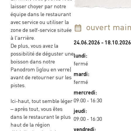
laisser choyer par notre
équipe dans le restaurant
avec service ou utiliser la
ouvert main
zone de self-service située
à l'arrière.
24.06.2026
-
18.10.2026
De plus, vous avez la
possibilité de déguster une
lundi:
boisson dans notre
fermé
Panodrom (iglou en verre)
mardi:
avant de retourner sur les
fermé
pistes.
mercredi:
09:00 - 16:30
Ici-haut, tout semble léger
– après tout, vous êtes
jeudi:
dans le restaurant le plus
09:00 - 16:30
haut de la région
vendredi: