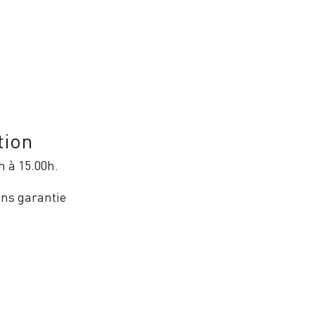
tion
h à 15.00h.
ans garantie