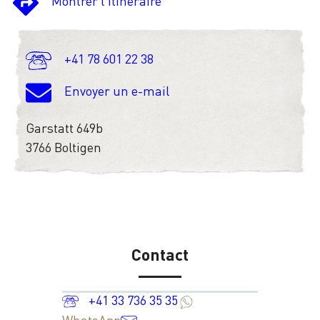
Montrer l'itinéraire
+41 78 601 22 38
Envoyer un e-mail
Garstatt 649b
3766 Boltigen
Contact
+41 33 736 35 35
WhatsApp