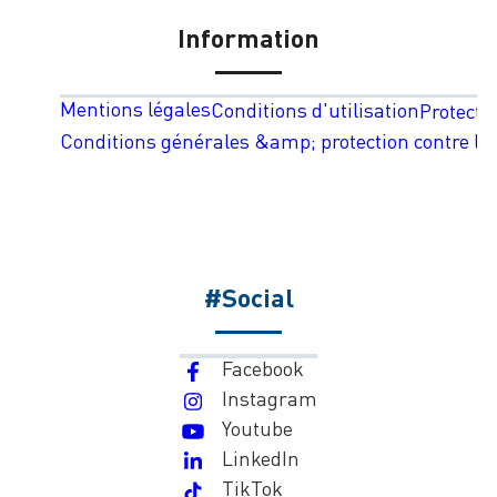
Information
Mentions légales
Conditions d'utilisation
Protecti
Conditions générales &amp; protection contre les
#Social
Facebook
Instagram
Youtube
LinkedIn
TikTok