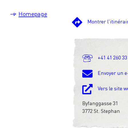
Homepage
Montrer l'itinérai
+41 41 260 33
Envoyer un e
Vers le site 
Byfanggasse 31
3772 St. Stephan