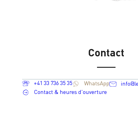
Contact
+41 33 736 35 35
WhatsApp
info@l
Contact & heures d'ouverture