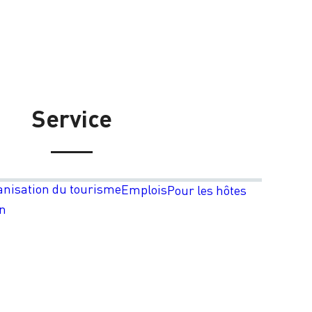
Service
anisation du tourisme
Emplois
Pour les hôtes
on