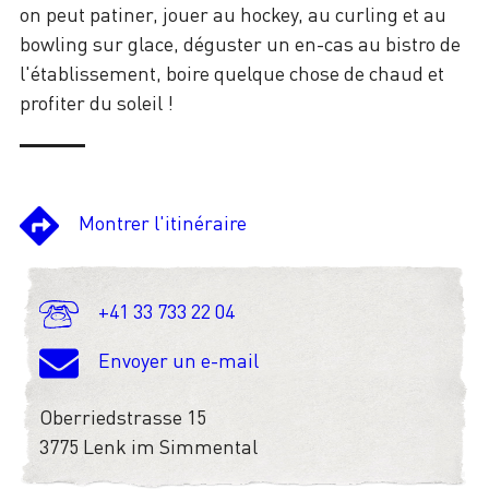
on peut patiner, jouer au hockey, au curling et au
bowling sur glace, déguster un en-cas au bistro de
l'établissement, boire quelque chose de chaud et
profiter du soleil !
Montrer l'itinéraire
+41 33 733 22 04
Envoyer un e-mail
Oberriedstrasse 15
3775 Lenk im Simmental