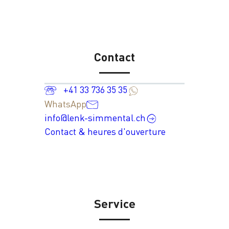
Contact
+41 33 736 35 35
WhatsApp
info@lenk-simmental.ch
Contact & heures d'ouverture
Service