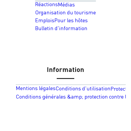
Réactions
Médias
Organisation du tourisme
Emplois
Pour les hôtes
Bulletin d'information
Information
Mentions légales
Conditions d'utilisation
Protecti
Conditions générales &amp; protection contre les