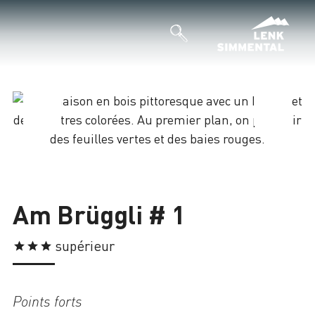
Chargement
Am Brüggli # 1
supérieur
Points forts