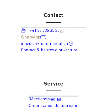
Contact
+41 33 736 35 35
WhatsApp
info@lenk-simmental.ch
Contact & heures d'ouverture
Service
Réactions
Médias
Organisation du tourisme