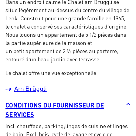
Dans un endroit calme le Chalet am Brüggli se
situe légèrement au-dessus du centre du village de
Lenk. Construit pour une grande famille en 1965,
le chalet a conservé ses caractéristiques d'origine.
Nous louons un appartement de 5 1/2 pièces dans
la partie supérieure de la maison et
un petit apartement de 2 ½ pièces au parterre,
entouré d’un beau jardin avec terrasse.
Le chalet offre une vue exceptionnelle.
Am Brüggli
CONDITIONS DU FOURNISSEUR DE
SERVICES
Incl. chauffage, parking;linges de cuisine et linges
de bain. Excl. bois, cycle de lavage et cycle de