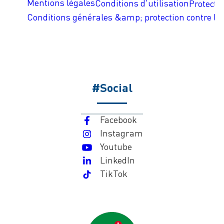
Mentions légales
Conditions d'utilisation
Protecti
Conditions générales &amp; protection contre les
#Social
Facebook
Instagram
Youtube
LinkedIn
TikTok