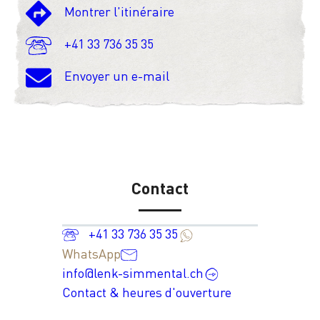
Montrer l'itinéraire
+41 33 736 35 35
Envoyer un e-mail
Contact
+41 33 736 35 35
WhatsApp
info@lenk-simmental.ch
Contact & heures d'ouverture