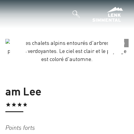
©
Chargement
am Lee
Points forts