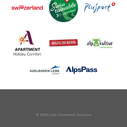
© 2026 Lenk-Simmental Tourisme