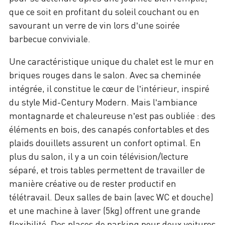
que ce soit en profitant du soleil couchant ou en
savourant un verre de vin lors d’une soirée
barbecue conviviale.
Une caractéristique unique du chalet est le mur en
briques rouges dans le salon. Avec sa cheminée
intégrée, il constitue le cœur de l’intérieur, inspiré
du style Mid-Century Modern. Mais l’ambiance
montagnarde et chaleureuse n’est pas oubliée : des
éléments en bois, des canapés confortables et des
plaids douillets assurent un confort optimal. En
plus du salon, il y a un coin télévision/lecture
séparé, et trois tables permettent de travailler de
manière créative ou de rester productif en
télétravail. Deux salles de bain (avec WC et douche)
et une machine à laver (5kg) offrent une grande
flexibilité. Des places de parking pour deux voitures