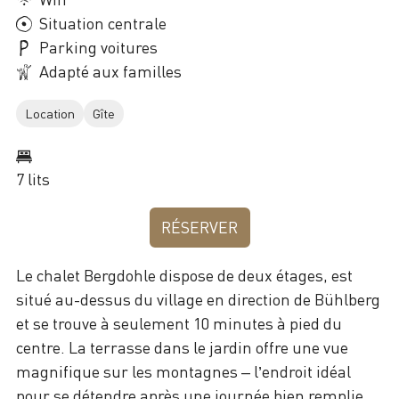
Situation centrale
Parking voitures
Adapté aux familles
Location
Gîte
7 lits
RÉSERVER
Le chalet Bergdohle dispose de deux étages, est
situé au-dessus du village en direction de Bühlberg
et se trouve à seulement 10 minutes à pied du
centre. La terrasse dans le jardin offre une vue
magnifique sur les montagnes – l’endroit idéal
pour se détendre après une journée bien remplie,