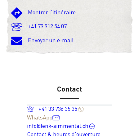
Montrer l'itinéraire
+41 79 912 54 07
Envoyer un e-mail
Contact
+41 33 736 35 35
WhatsApp
info@lenk-simmental.ch
Contact & heures d'ouverture