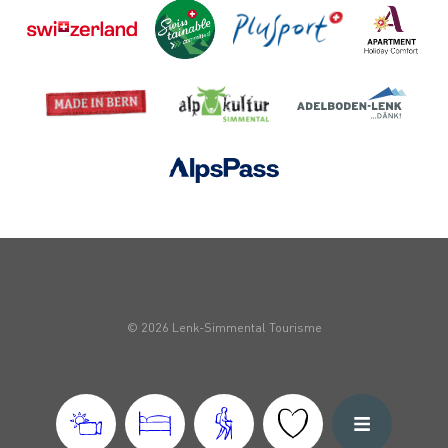
© 2026 Lenk-Simmental Tourisme