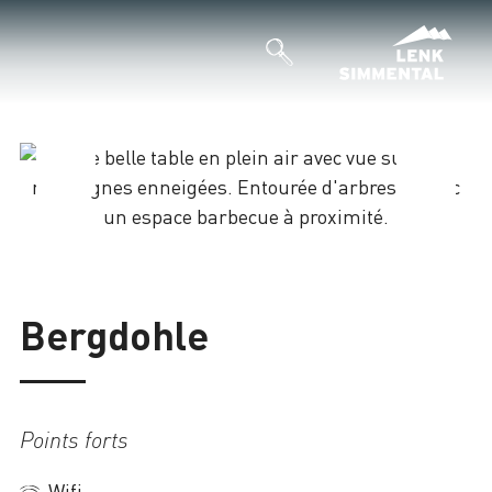
Chargement
Bergdohle
Points forts
Wifi