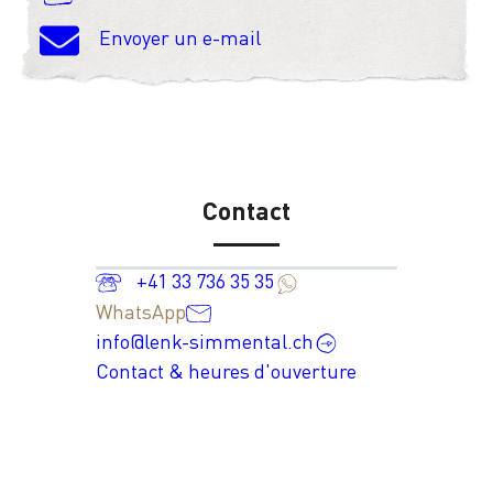
Envoyer un e-mail
Contact
+41 33 736 35 35
WhatsApp
info@lenk-simmental.ch
Contact & heures d'ouverture