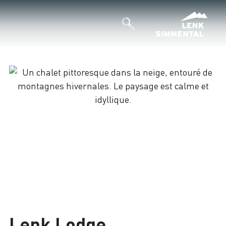
Lenk Lodge