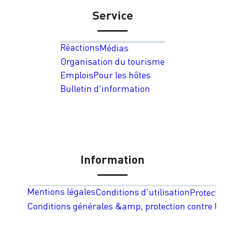
Service
Réactions
Médias
Organisation du tourisme
Emplois
Pour les hôtes
Bulletin d'information
Information
Mentions légales
Conditions d'utilisation
Protecti
Conditions générales &amp; protection contre les