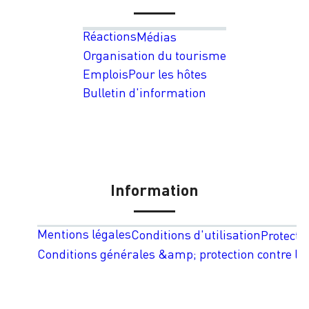
Réactions
Médias
Organisation du tourisme
Emplois
Pour les hôtes
Bulletin d'information
Information
Mentions légales
Conditions d'utilisation
Protecti
Conditions générales &amp; protection contre les