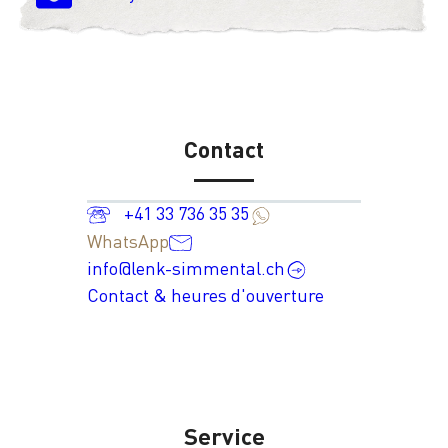
Contact
+41 33 736 35 35
WhatsApp
info@lenk-simmental.ch
Contact & heures d'ouverture
Service