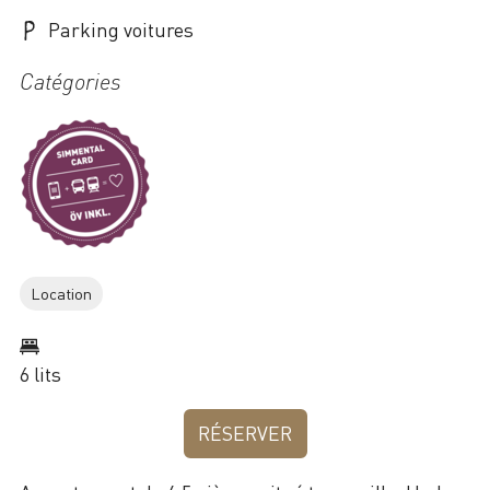
Parking voitures
Catégories
Location
6 lits
RÉSERVER