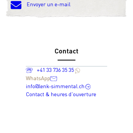
Envoyer un e-mail
Contact
+41 33 736 35 35
WhatsApp
info@lenk-simmental.ch
Contact & heures d'ouverture