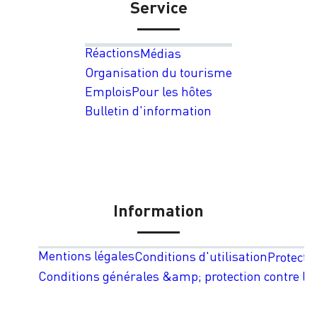
Service
Réactions
Médias
Organisation du tourisme
Emplois
Pour les hôtes
Bulletin d'information
Information
Mentions légales
Conditions d'utilisation
Protecti
Conditions générales &amp; protection contre les