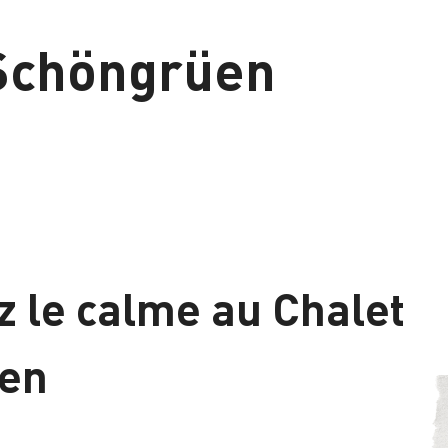
Schöngrüen
 le calme au Chalet
en