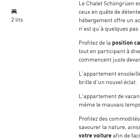
Le Chalet Schöngrüen es
ceux en quête de détente.
2 lits
hébergement offre un ac
n'est qu'à quelques pas
Profitez de la
position c
tout en participant à di
commencent juste devant
L'appartement ensoleill
brille d'un nouvel éclat.
L'appartement de vacan
même le mauvais temps 
Profitez des commodités
savourer la nature, ains
votre voiture
afin de fac