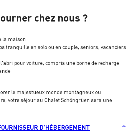
journer chez nous ?
e la maison
os tranquille en solo ou en couple, seniors, vacanciers
l'abri pour voiture, compris une borne de recharge
mande
plorer le majestueux monde montagneux ou
e, votre séjour au Chalet Schöngrüen sera une
 FOURNISSEUR D'HÉBERGEMENT