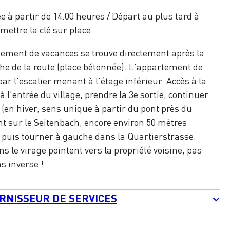
vée à partir de 14.00 heures / Départ au plus tard à
emettre la clé sur place
tement de vacances se trouve directement après la
he de la route (place bétonnée). L'appartement de
ar l'escalier menant à l'étage inférieur. Accès à la
à l'entrée du village, prendre la 3e sortie, continuer
 (en hiver, sens unique à partir du pont près du
nt sur le Seitenbach, encore environ 50 mètres
, puis tourner à gauche dans la Quartierstrasse.
ns le virage pointent vers la propriété voisine, pas
ns inverse !
RNISSEUR DE SERVICES