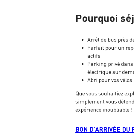
Pourquoi sé
Arrêt de bus près d
Parfait pour un rep
actifs
Parking privé dans 
électrique sur de
Abri pour vos vélos
Que vous souhaitiez ex
simplement vous détendr
expérience inoubliable !
BON D'ARRIVÉE DU