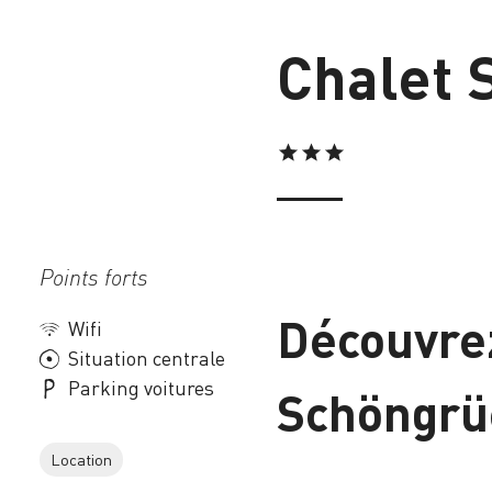
Chalet 
Points forts
Chargement
Découvrez
Wifi
Situation centrale
Parking voitures
Schöngrü
Location