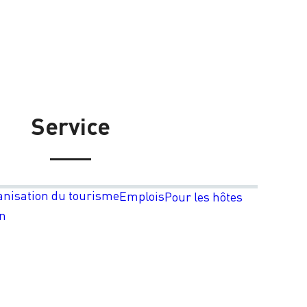
Service
anisation du tourisme
Emplois
Pour les hôtes
on