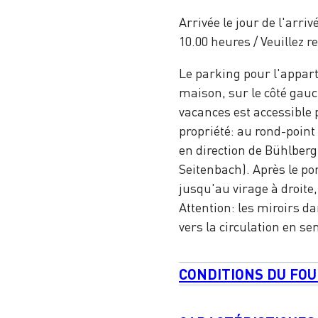
Arrivée le jour de l'arri
10.00 heures / Veuillez r
Le parking pour l'appar
maison, sur le côté gauc
vacances est accessible p
propriété: au rond-point 
en direction de Bühlberg
Seitenbach). Après le po
jusqu'au virage à droite
Attention: les miroirs da
vers la circulation en se
CONDITIONS DU FOU