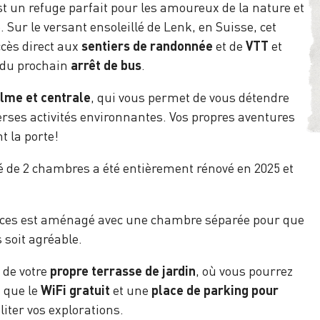
t un refuge parfait pour les amoureux de la nature et
 Sur le versant ensoleillé de Lenk, en Suisse, cet
cès direct aux
sentiers de randonnée
et de
VTT
et
 du prochain
arrêt de bus
.
alme et centrale
, qui vous permet de vous détendre
verses activités environnantes. Vos propres aventures
 la porte!
é de 2 chambres a été entièrement rénové en 2025 et
ces est aménagé avec une chambre séparée pour que
soit agréable.
 de votre
propre terrasse de jardin
, où vous pourrez
i que le
WiFi gratuit
et une
place de parking pour
iliter vos explorations.