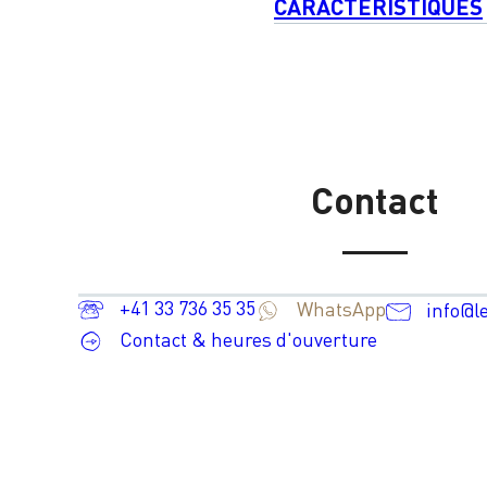
CARACTÉRISTIQUES
Contact
+41 33 736 35 35
WhatsApp
info@l
Contact & heures d'ouverture