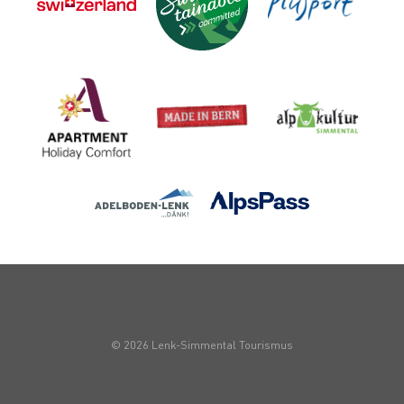
© 2026 Lenk-Simmental Tourismus