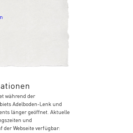
en
mationen
et während der
ebiets Adelboden-Lenk und
ents länger geöffnet. Aktuelle
ngszeiten und
f der Webseite verfügbar: