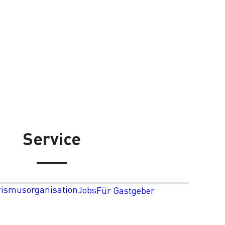
Service
rismusorganisation
Jobs
Für Gastgeber