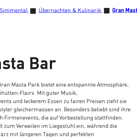
 Simmental
Übernachten & Kulinarik
Gran Mast
sta Bar
Gran Masta Park bietet eine entspannte Atmosphäre,
ihütten-Flairs. Mit guter Musik,
nts und leckerem Essen zu fairen Preisen zieht sie
styler gleichermassen an. Besonders beliebt sind ihre
 Firmenevents, die auf Vorbestellung stattfinden.
dt zum Verweilen im Liegestuhl ein, während die
März mit längeren Tagen und perfekten