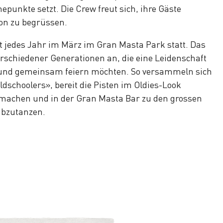
unkte setzt. Die Crew freut sich, ihre Gäste
on zu begrüssen.
et jedes Jahr im März im Gran Masta Park statt. Das
rschiedener Generationen an, die eine Leidenschaft
en und gemeinsam feiern möchten. So versammeln sich
ldschoolers», bereit die Pisten im Oldies-Look
 machen und in der Gran Masta Bar zu den grossen
abzutanzen.