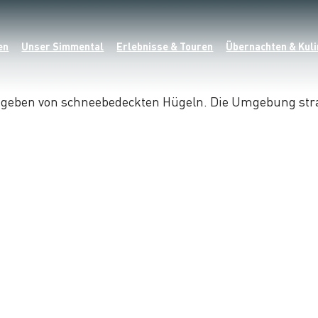
en
Unser Simmental
Erlebnisse & Touren
Übernachten & Kuli