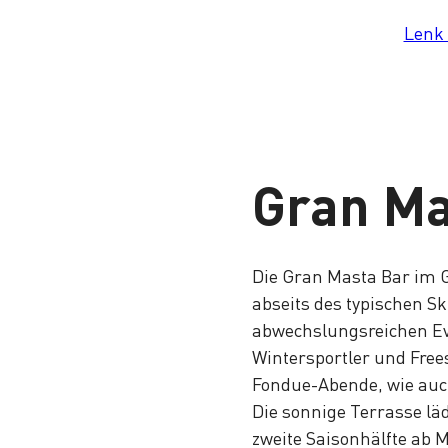
Lenk
Gran Ma
Die Gran Masta Bar im 
Lade
abseits des typischen Sk
abwechslungsreichen Eve
Wintersportler und Free
Fondue-Abende, wie auch
Die sonnige Terrasse lä
zweite Saisonhälfte ab 