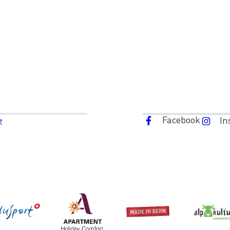
Facebook
In
z