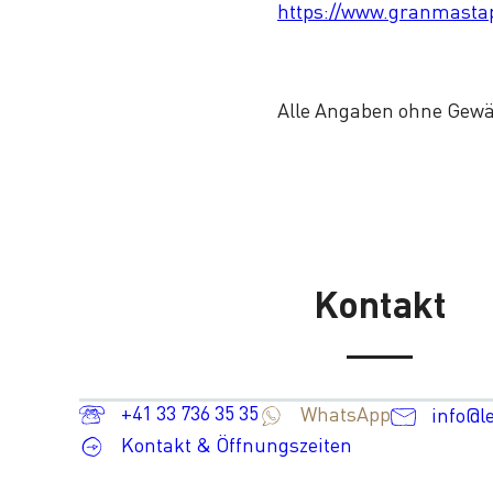
https://www.granmasta
Alle Angaben ohne Gew
Kontakt
+41 33 736 35 35
WhatsApp
info@l
Kontakt & Öffnungszeiten