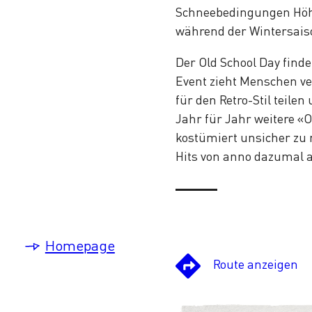
Schneebedingungen Höhep
während der Wintersais
Der Old School Day find
Event zieht Menschen ve
für den Retro-Stil teil
Jahr für Jahr weitere «O
kostümiert unsicher zu
Hits von anno dazumal 
Homepage
Route anzeigen