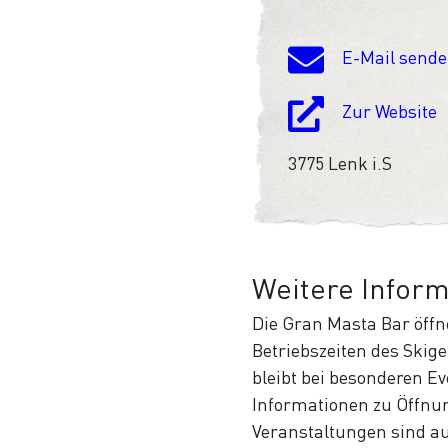
E-Mail send
Zur Website
3775 Lenk i.S
Weitere Infor
Die Gran Masta Bar öffn
Betriebszeiten des Skig
bleibt bei besonderen Ev
Informationen zu Öffnu
Veranstaltungen sind au