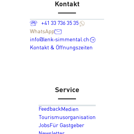
Kontakt
+41 33 736 35 35
WhatsApp
info@lenk-simmental.ch
Kontakt & Öffnungszeiten
Service
Feedback
Medien
Tourismusorganisation
Jobs
Für Gastgeber
Newsletter