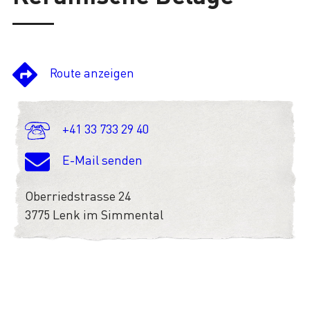
Route anzeigen
+41 33 733 29 40
E-Mail senden
Oberriedstrasse 24
3775 Lenk im Simmental