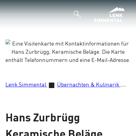
Lade
Lenk Simmental
Übernachten & Kulinarik
Ha
Hans Zurbrügg
Keramische Beläge