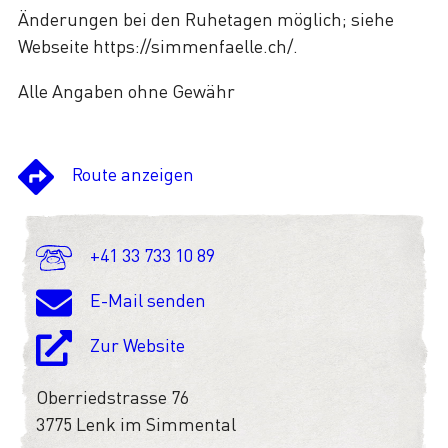
Änderungen bei den Ruhetagen möglich; siehe
Webseite https://simmenfaelle.ch/.
Alle Angaben ohne Gewähr
Route anzeigen
+41 33 733 10 89
E-Mail senden
Zur Website
Oberriedstrasse 76
3775 Lenk im Simmental