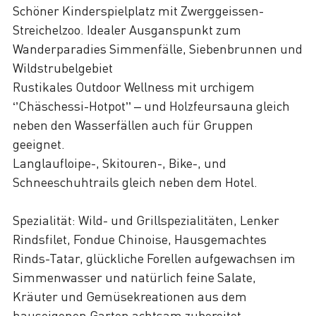
Schöner Kinderspielplatz mit Zwerggeissen-
Streichelzoo. Idealer Ausganspunkt zum
Wanderparadies Simmenfälle, Siebenbrunnen und
Wildstrubelgebiet
Rustikales Outdoor Wellness mit urchigem
‘’Chäschessi-Hotpot’’ – und Holzfeursauna gleich
neben den Wasserfällen auch für Gruppen
geeignet.
Langlaufloipe-, Skitouren-, Bike-, und
Schneeschuhtrails gleich neben dem Hotel.
Spezialität: Wild- und Grillspezialitäten, Lenker
Rindsfilet, Fondue Chinoise, Hausgemachtes
Rinds-Tatar, glückliche Forellen aufgewachsen im
Simmenwasser und natürlich feine Salate,
Kräuter und Gemüsekreationen aus dem
hauseigenen Garten achtsam zubereitet.