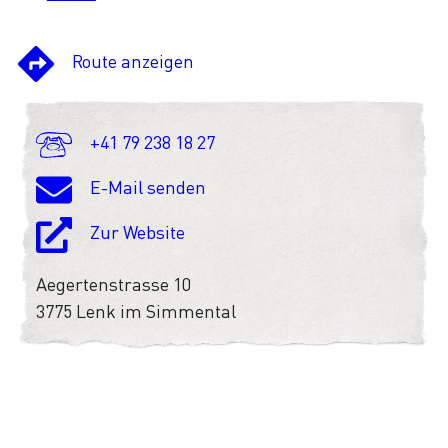
Route anzeigen
+41 79 238 18 27
E-Mail senden
Zur Website
Aegertenstrasse 10
3775 Lenk im Simmental