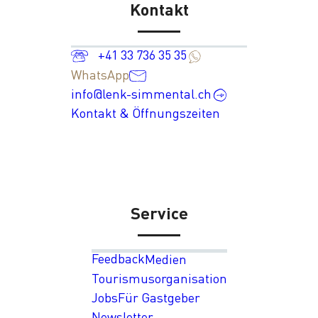
Kontakt
+41 33 736 35 35
WhatsApp
info@lenk-simmental.ch
Kontakt & Öffnungszeiten
Service
Feedback
Medien
Tourismusorganisation
Jobs
Für Gastgeber
Newsletter