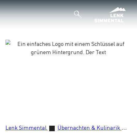
Lenk Simmental
Übernachten & Kulinarik
I