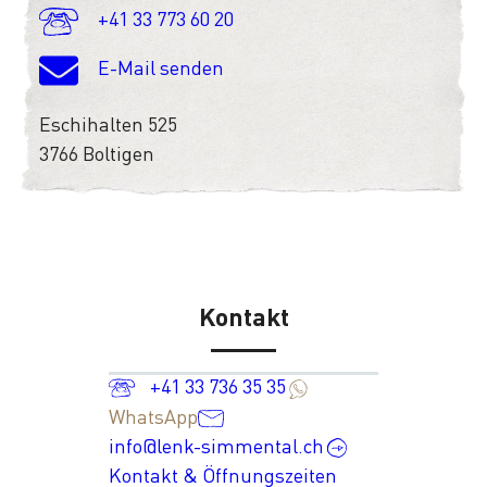
+41 33 773 60 20
E-Mail senden
Eschihalten 525
3766 Boltigen
Kontakt
+41 33 736 35 35
WhatsApp
info@lenk-simmental.ch
Kontakt & Öffnungszeiten