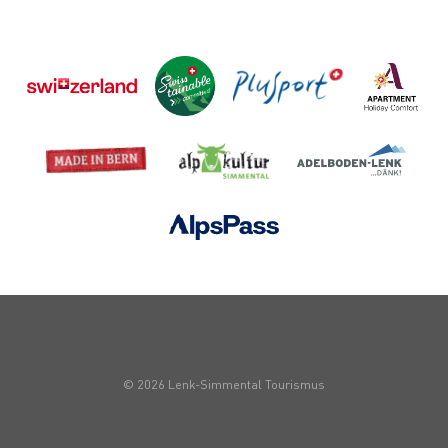
© 2026 Lenk-Simmental Tourismus