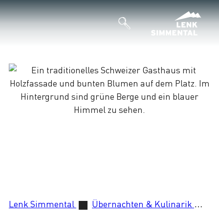
Lenk Simmental
Übernachten & Kulinarik
Re