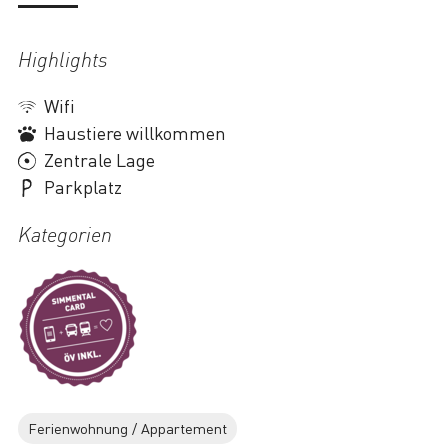
Highlights
Wifi
Haustiere willkommen
Zentrale Lage
Parkplatz
Kategorien
Ferienwohnung / Appartement