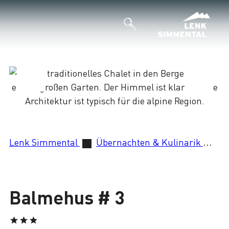
Lade
Lenk Simmental
Übernachten & Kulinarik
Ba
Balmehus # 3