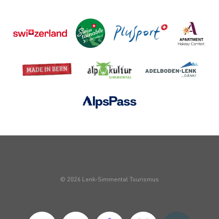
© 2026 Lenk-Simmental Tourismus