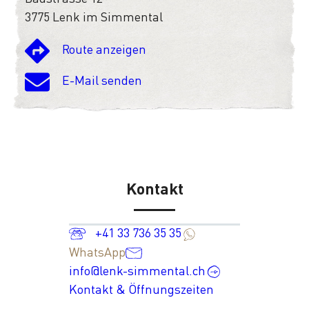
3775 Lenk im Simmental
Route anzeigen
E-Mail senden
Kontakt
+41 33 736 35 35
WhatsApp
info@lenk-simmental.ch
Kontakt & Öffnungszeiten