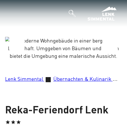
Lade
Lenk Simmental
Übernachten & Kulinarik
Re
Reka-Feriendorf Lenk