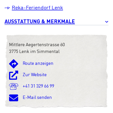
Reka-Feriendorf Lenk
AUSSTATTUNG & MERKMALE
Mittlere Aegertenstrasse 60
3775 Lenk im Simmental
Route anzeigen
Zur Website
+41 31 329 66 99
E-Mail senden