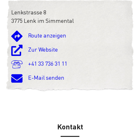
Lenkstrasse 8
3775 Lenk im Simmental
Route anzeigen
Zur Website
+41 33 736 31 11
E-Mail senden
Kontakt