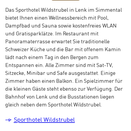
Das Sporthotel Wildstrubel in Lenk im Simmental
bietet Ihnen einen Wellnessbereich mit Pool,
Dampfbad und Sauna sowie kostenfreies WLAN
und Gratisparklätze. Im Restaurant mit
Panoramaterrasse erwartet Sie traditionelle
Schweizer Küche und die Bar mit offenem Kamin
lädt nach einem Tag in den Bergen zum
Entspannen ein. Alle Zimmer sind mit Sat-TV,
Sitzecke, Minibar und Safe ausgestattet. Einige
Zimmer haben einen Balkon. Ein Spielzimmer für
die kleinen Gäste steht ebenso zur Verfügung. Der
Bahnhof von Lenk und die Busstationen liegen
gleich neben dem Sporthotel Wildstrubel.
Sporthotel Wildstrubel