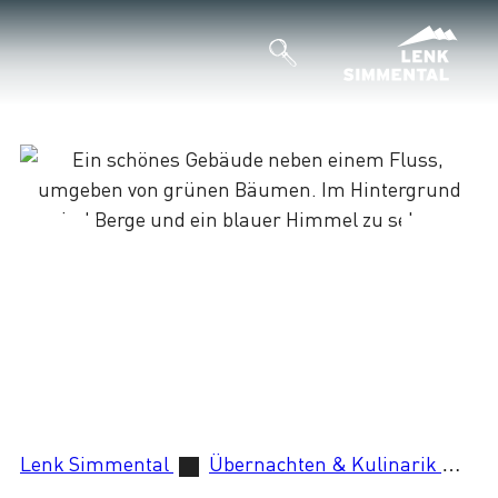
Lenk Simmental
Übernachten & Kulinarik
Sp