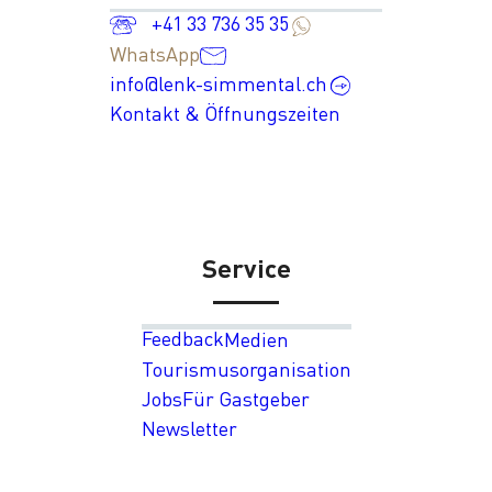
+41 33 736 35 35
WhatsApp
info@lenk-simmental.ch
Kontakt & Öffnungszeiten
Service
Feedback
Medien
Tourismusorganisation
Jobs
Für Gastgeber
Newsletter