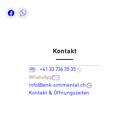
Kontakt
+41 33 736 35 35
WhatsApp
info@lenk-simmental.ch
Kontakt & Öffnungszeiten