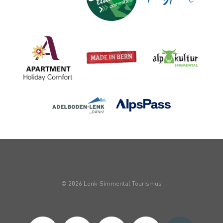
© 2026 Lenk-Simmental Tourismus