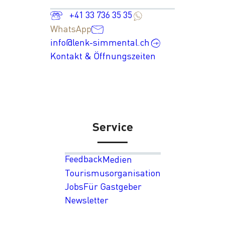
+41 33 736 35 35
WhatsApp
info@lenk-simmental.ch
Kontakt & Öffnungszeiten
Service
Feedback
Medien
Tourismusorganisation
Jobs
Für Gastgeber
Newsletter