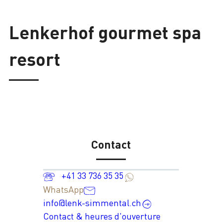
Lenkerhof gourmet spa
resort
Contact
+41 33 736 35 35
WhatsApp
info@lenk-simmental.ch
Contact & heures d'ouverture