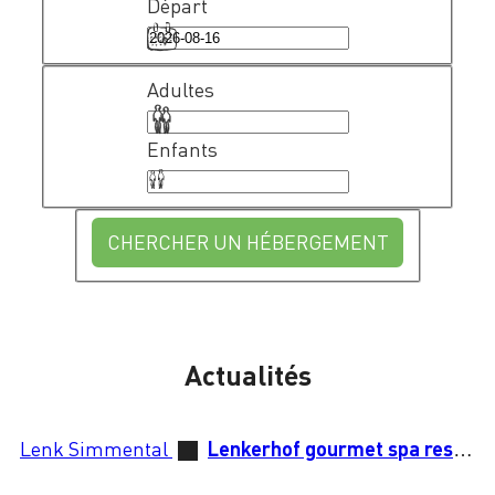
Départ
Adultes
Enfants
CHERCHER UN HÉBERGEMENT
Actualités
Lenk Simmental
Lenkerhof gourmet spa resort