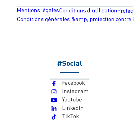
Mentions légales
Conditions d'utilisation
Protecti
Conditions générales &amp; protection contre les
#Social
Facebook
Instagram
Youtube
LinkedIn
TikTok