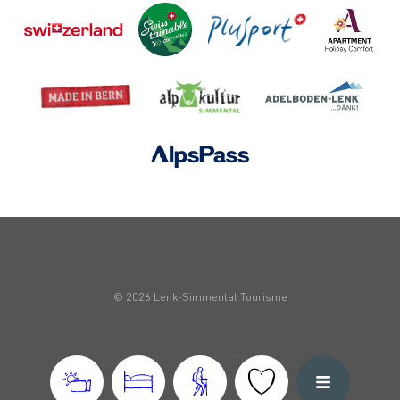
© 2026 Lenk-Simmental Tourisme