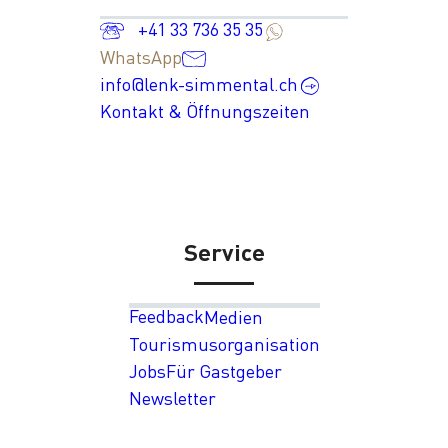
+41 33 736 35 35
WhatsApp
info@lenk-simmental.ch
Kontakt & Öffnungszeiten
Service
Feedback
Medien
Tourismusorganisation
Jobs
Für Gastgeber
Newsletter