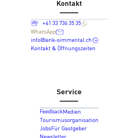
Kontakt
+41 33 736 35 35
WhatsApp
info@lenk-simmental.ch
Kontakt & Öffnungszeiten
Service
Feedback
Medien
Tourismusorganisation
Jobs
Für Gastgeber
Newsletter