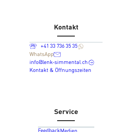
Kontakt
+41 33 736 35 35
WhatsApp
info@lenk-simmental.ch
Kontakt & Öffnungszeiten
Service
Feedback
Medien