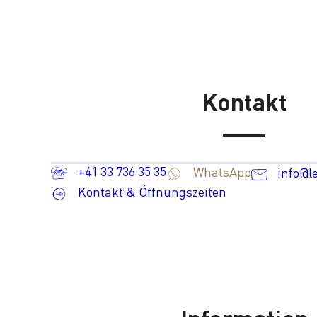
Kontakt
+41 33 736 35 35
WhatsApp
info@l
Kontakt & Öffnungszeiten