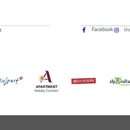
Facebook
In
z