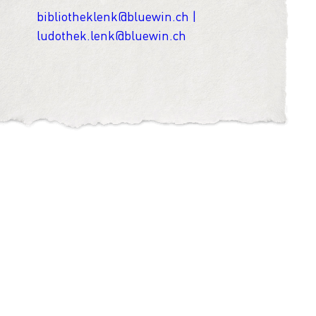
bibliotheklenk@bluewin.ch |
ludothek.lenk@bluewin.ch