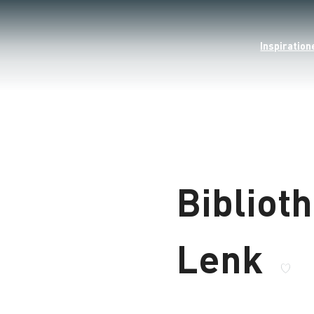
Inspiration
Bibliot
Lenk