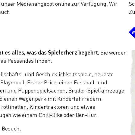
e unser Medienangebot online zur Verfügung. Wir
Sc
such
Zu
bt es alles, was das Spielerherz begehrt.
Sie werden
twas Passendes finden.
llschafts- und Geschicklichkeitsspiele, neueste
 Playmobil, Fisher Price, einen Fussball- und
gen und Puppenspielsachen, Bruder-Spielfahrzeuge,
d einen Wagenpark mit Kinderfahrrädern,
Trottinetten, Kindertraktoren und etwas
gen wie einem Chili-Bike oder Ben-Hur.
n Besuch.