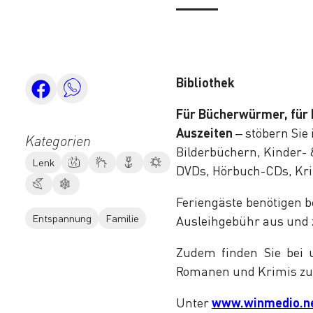
Bibliothek
Für Bücherwürmer, für 
Auszeiten
– stöbern Sie
Kategorien
Bilderbüchern, Kinder- 
Lenk
DVDs, Hörbuch-CDs, Kri
Feriengäste benötigen b
Entspannung
Familie
Ausleihgebühr aus und 
Zudem finden Sie bei u
Romanen und Krimis zu
Unter
www.winmedio.ne