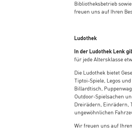
Bibliotheksbetrieb sowi
freuen uns auf Ihren Be
Ludothek
In der Ludothek Lenk gi
für jede Altersklasse e
Die Ludothek bietet Gese
Tiptoi-Spiele, Legos und
Billardtisch, Puppenwa
Outdoor-Spielsachen un
Dreirädern, Einrädern, 
ungewöhnlichen Fahrzeu
Wir freuen uns auf Ihre