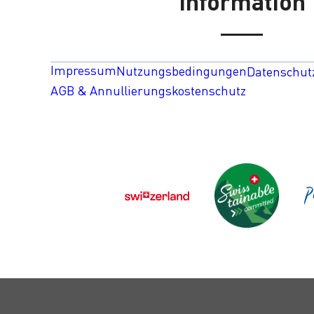
Information
Impressum
Nutzungsbedingungen
Datenschut
AGB & Annullierungskostenschutz