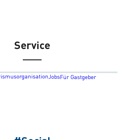
Service
rismusorganisation
Jobs
Für Gastgeber