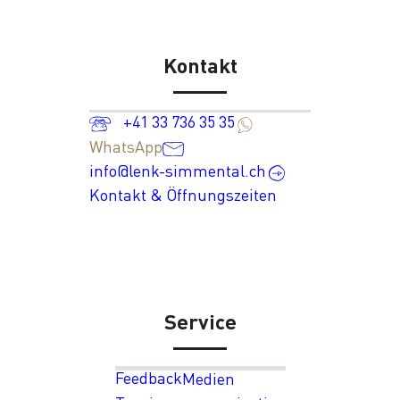
Kontakt
+41 33 736 35 35
WhatsApp
info@lenk-simmental.ch
Kontakt & Öffnungszeiten
Service
Feedback
Medien