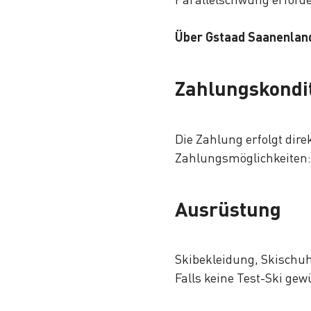
Über Gstaad Saanenland
Zahlungskondi
Die Zahlung erfolgt dir
Zahlungsmöglichkeiten: 
Ausrüstung
Skibekleidung, Skischuhe
Falls keine Test-Ski gew