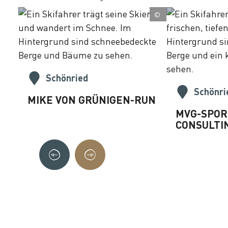
©
Schönried
Schönri
MIKE VON GRÜNIGEN-RUN
MVG-SPOR
CONSULTI