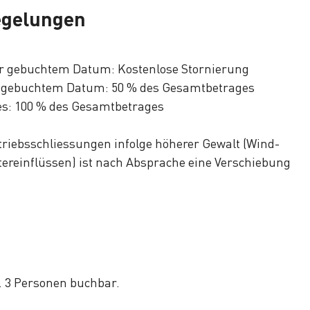
egelungen
vor gebuchtem Datum: Kostenlose Stornierung
vor gebuchtem Datum: 50 % des Gesamtbetrages
es: 100 % des Gesamtbetrages
riebsschliessungen infolge höherer Gewalt (Wind-
tereinflüssen) ist nach Absprache eine Verschiebung
. 3 Personen buchbar.