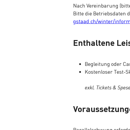
Nach Vereinbarung (bit
Bitte die Betriebsdaten
gstaad.ch/winter/infor
Enthaltene Le
Begleitung oder Ca
Kostenloser Test-S
exkl. Tickets & Spes
Voraussetzung
Parallelschwung erforde