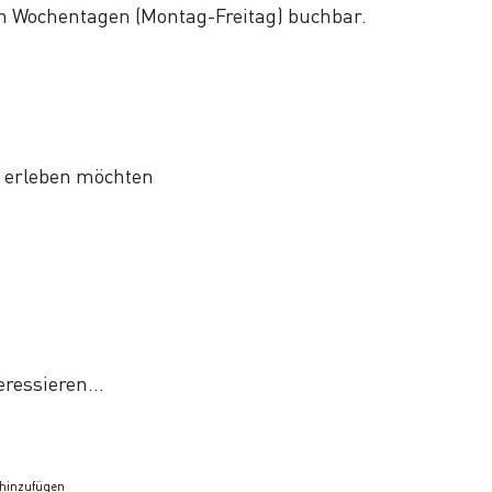
n Wochentagen (Montag-Freitag) buchbar.
es erleben möchten
ressieren...