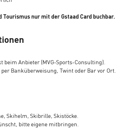
 Tourismus nur mit der Gstaad Card buchbar.
tionen
ekt beim Anbieter (MVG-Sports-Consulting).
per Banküberweisung, Twint oder Bar vor Ort.
, Skihelm, Skibrille, Skistöcke.
ünscht, bitte eigene mitbringen.