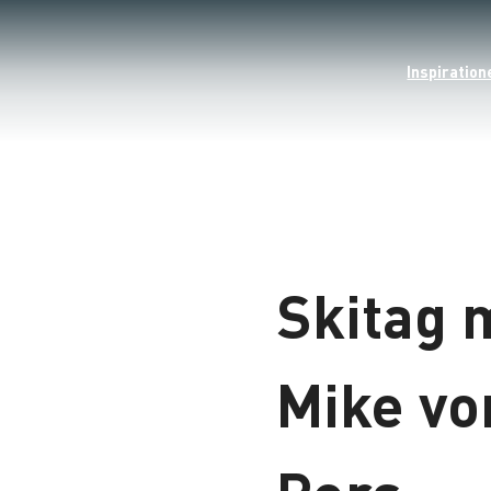
Inspiration
Skitag 
Mike vo