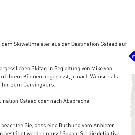
 dem Skiweltmeister aus der Destination Gstaad auf
ergesslichen Skitag in Begleitung von Mike von
ird Ihrem Können angepasst, je nach Wunsch als
s hin zum Carvingkurs.
tination Gstaad oder nach Absprache.
e beachten Sie, dass eine Buchung vom Anbieter
 bestätigt werden muss! Sobald Sie die definitive