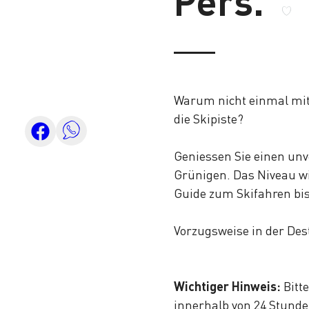
Pers.
Warum nicht einmal mit
die Skipiste?
Geniessen Sie einen unv
Grünigen. Das Niveau w
Guide zum Skifahren bi
Vorzugsweise in der Des
Wichtiger Hinweis:
Bitt
innerhalb von 24 Stunden