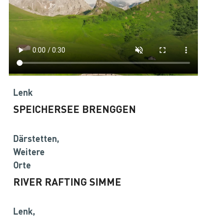
Lenk
SPEICHERSEE BRENGGEN
Därstetten,
Weitere
Orte
RIVER RAFTING SIMME
Lenk,