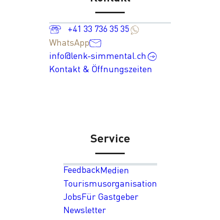
+41 33 736 35 35
WhatsApp
info@lenk-simmental.ch
Kontakt & Öffnungszeiten
Service
Feedback
Medien
Tourismusorganisation
Jobs
Für Gastgeber
Newsletter