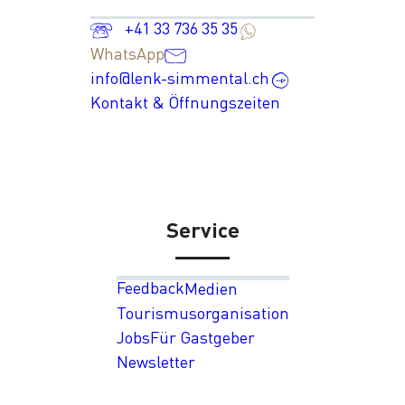
+41 33 736 35 35
WhatsApp
info@lenk-simmental.ch
Kontakt & Öffnungszeiten
Service
Feedback
Medien
Tourismusorganisation
Jobs
Für Gastgeber
Newsletter