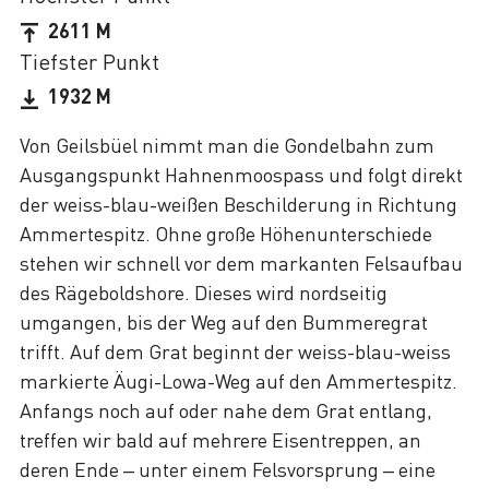
2611 M
Tiefster Punkt
1932 M
Von Geilsbüel nimmt man die Gondelbahn zum
Ausgangspunkt Hahnenmoospass und folgt direkt
der weiss-blau-weißen Beschilderung in Richtung
Ammertespitz. Ohne große Höhenunterschiede
stehen wir schnell vor dem markanten Felsaufbau
des Rägeboldshore. Dieses wird nordseitig
umgangen, bis der Weg auf den Bummeregrat
trifft. Auf dem Grat beginnt der weiss-blau-weiss
markierte Äugi-Lowa-Weg auf den Ammertespitz.
Anfangs noch auf oder nahe dem Grat entlang,
treffen wir bald auf mehrere Eisentreppen, an
deren Ende – unter einem Felsvorsprung – eine