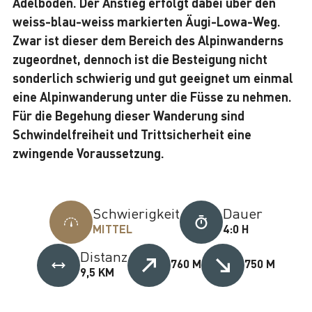
Adelboden. Der Anstieg erfolgt dabei über den
weiss-blau-weiss markierten Äugi-Lowa-Weg.
Zwar ist dieser dem Bereich des Alpinwanderns
zugeordnet, dennoch ist die Besteigung nicht
sonderlich schwierig und gut geeignet um einmal
eine Alpinwanderung unter die Füsse zu nehmen.
Für die Begehung dieser Wanderung sind
Schwindelfreiheit und Trittsicherheit eine
zwingende Voraussetzung.
Schwierigkeit
Dauer
MITTEL
4:0 H
Distanz
760 M
750 M
9,5 KM