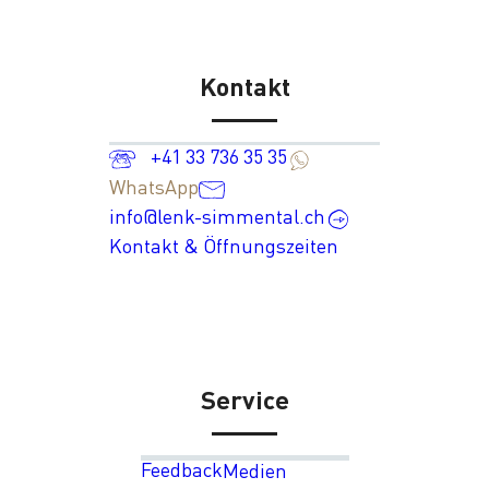
Kontakt
+41 33 736 35 35
WhatsApp
info@lenk-simmental.ch
Kontakt & Öffnungszeiten
Service
Feedback
Medien