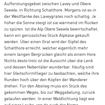
Aufforstungsgebiet zwischen Lavey und Obere
Seewle, in Richtung Schatthore. Morgens ist es in
der Westflanke des Laveygrates noch schattig. Je
höher die Sonne steigt ist sie wärmend im Rücken
zu spüren. Ist die Alp Obere Seewle bewirtschaftet,
kann ein genüssliches Stück Alpkäse gekauft
werden. Über einen Grat wird der Gipfel des
Schatthore erreicht, welcher eigentlich mehr
einem langen Bergrücken gleicht als einem Hore.
Nichts desto trotz ist die Aussicht über die Lenk
und dessen Nebentäler wunderbar. Häufig sind
hier Gleitschirmflieger zu beobachten, welche ihre
Runden hoch über den Köpfen der Wanderer
drehen. Für den Abstieg muss ein Stück des
gekommen Weges, bis zur Weggabelung, zurück
gelaufen werden. In einer Waldlichtung liegt wie
auf einer Laube, von da auch der Name