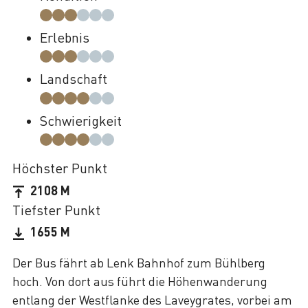
Erlebnis
Landschaft
Schwierigkeit
Höchster Punkt
2108 M
Tiefster Punkt
1655 M
Der Bus fährt ab Lenk Bahnhof zum Bühlberg
hoch. Von dort aus führt die Höhenwanderung
entlang der Westflanke des Laveygrates, vorbei am