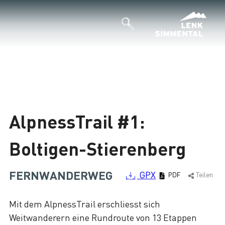
AlpnessTrail #1:
Boltigen-Stierenberg
FERNWANDERWEG
GPX
PDF
Teilen
Mit dem AlpnessTrail erschliesst sich
Weitwanderern eine Rundroute von 13 Etappen