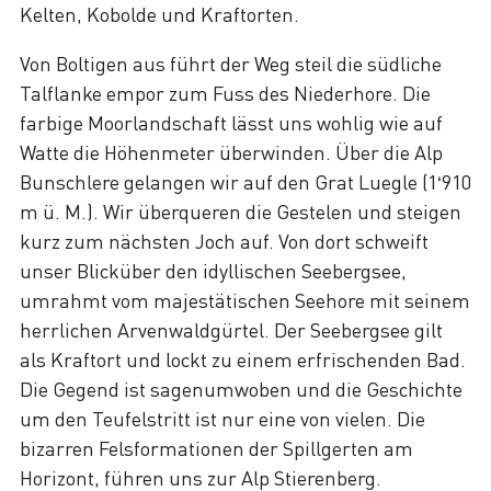
Kelten, Kobolde und Kraftorten.
Von Boltigen aus führt der Weg steil die südliche
Talflanke empor zum Fuss des Niederhore. Die
farbige Moorlandschaft lässt uns wohlig wie auf
Watte die Höhenmeter überwinden. Über die Alp
Bunschlere gelangen wir auf den Grat Luegle (1‘910
m ü. M.). Wir überqueren die Gestelen und steigen
kurz zum nächsten Joch auf. Von dort schweift
unser Blicküber den idyllischen Seebergsee,
umrahmt vom majestätischen Seehore mit seinem
herrlichen Arvenwaldgürtel. Der Seebergsee gilt
als Kraftort und lockt zu einem erfrischenden Bad.
Die Gegend ist sagenumwoben und die Geschichte
um den Teufelstritt ist nur eine von vielen. Die
bizarren Felsformationen der Spillgerten am
Horizont, führen uns zur Alp Stierenberg.