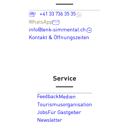
+41 33 736 35 35
WhatsApp
info@lenk-simmental.ch
Kontakt & Öffnungszeiten
Service
Feedback
Medien
Tourismusorganisation
Jobs
Für Gastgeber
Newsletter