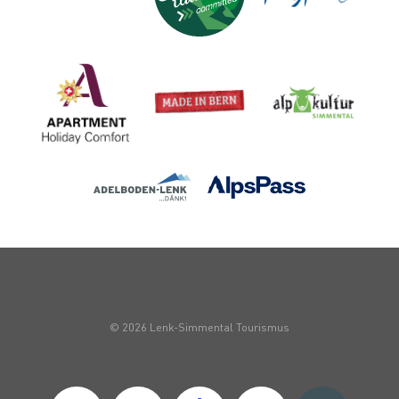
© 2026 Lenk-Simmental Tourismus