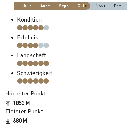
Jul
Aug
Sep
Okt
Nov
Dez
Kondition
Erlebnis
Landschaft
Schwierigkeit
Höchster Punkt
1853 M
Tiefster Punkt
680 M