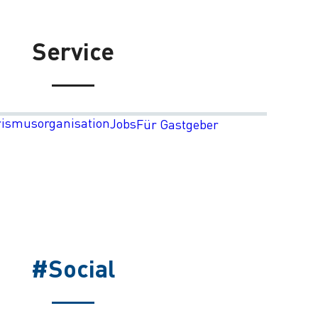
Service
rismusorganisation
Jobs
Für Gastgeber
#Social