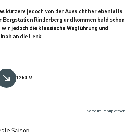
s kürzere jedoch von der Aussicht her ebenfalls
er Bergstation Rinderberg und kommen bald schon
 wir jedoch die klassische Wegführung und
inab an die Lenk.
1250 M
Karte im Popup öffnen
ste Saison