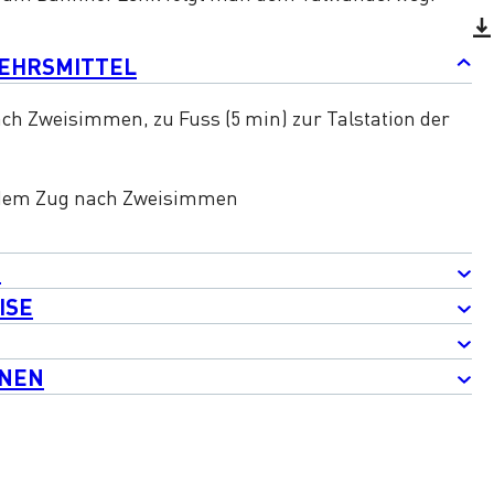
KEHRSMITTEL
ch Zweisimmen, zu Fuss (5 min) zur Talstation der
t dem Zug nach Zweisimmen
G
ISE
ONEN