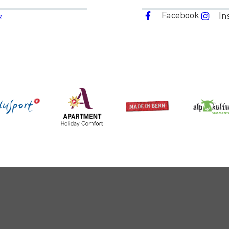
Facebook
In
z