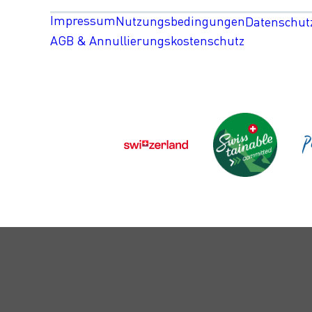
Impressum
Nutzungsbedingungen
Datenschut
AGB & Annullierungskostenschutz