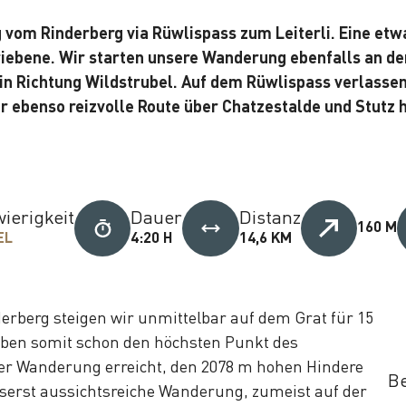
 vom Rinderberg via Rüwlispass zum Leiterli. Eine etwa
iebene. Wir starten unsere Wanderung ebenfalls an d
in Richtung Wildstrubel. Auf dem Rüwlispass verlassen
 ebenso reizvolle Route über Chatzestalde und Stutz h
ierigkeit
Dauer
Distanz
160 M
EL
4:20 H
14,6 KM
derberg steigen wir unmittelbar auf dem Grat für 15
ben somit schon den höchsten Punkt des
er Wanderung erreicht, den 2078 m hohen Hindere
Be
usserst aussichtsreiche Wanderung, zumeist auf der