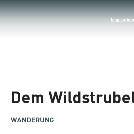
Inspiration
Dem Wildstrube
WANDERUNG