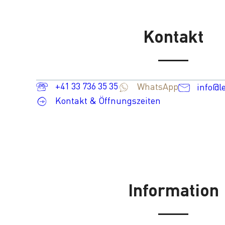
Kontakt
+41 33 736 35 35
WhatsApp
info@l
Kontakt & Öffnungszeiten
Information