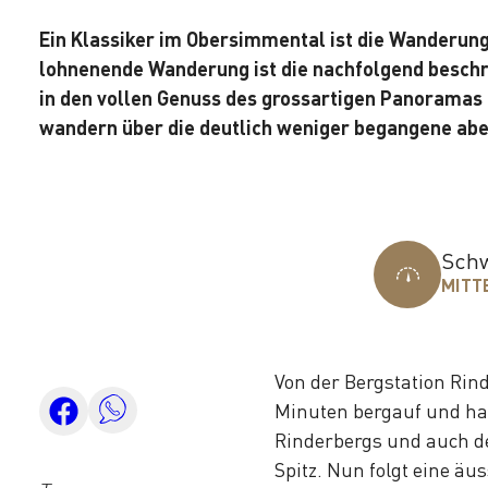
Ein Klassiker im Obersimmental ist die Wanderung
lohnenende Wanderung ist die nachfolgend beschr
in den vollen Genuss des grossartigen Panoramas 
wandern über die deutlich weniger begangene aber
Schw
MITT
Von der Bergstation Rin
Minuten bergauf und ha
Rinderbergs und auch d
Spitz. Nun folgt eine ä