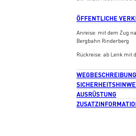
ÖFFENTLICHE VER
Anreise: mit dem Zug na
Bergbahn Rinderberg
Rückreise: ab Lenk mi
WEGBESCHREIBUN
SICHERHEITSHINWE
AUSRÜSTUNG
ZUSATZINFORMATI