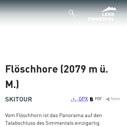
Flöschhore (2079 m ü.
M.)
SKITOUR
GPX
PDF
Teilen
Vom Flöschhorn ist das Panorama auf den
Talabschluss des Simmentals einzigartig.