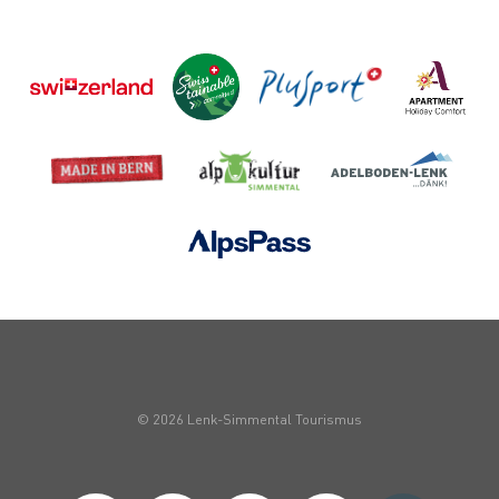
© 2026 Lenk-Simmental Tourismus