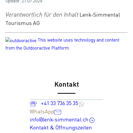
Update: 27.07.2026
Verantwortlich für den Inhalt
Lenk-Simmental
Tourismus AG
This website uses technology and content
from the Outdooractive Platform.
Kontakt
+41 33 736 35 35
WhatsApp
info@lenk-simmental.ch
Kontakt & Öffnungszeiten