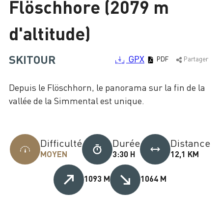
Flöschhore (2079 m
Chargement
d'altitude)
SKITOUR
GPX
PDF
Partager
Depuis le Flöschhorn, le panorama sur la fin de la
vallée de la Simmental est unique.
Difficulté
Durée
Distance
MOYEN
3:30 H
12,1 KM
1093 M
1064 M