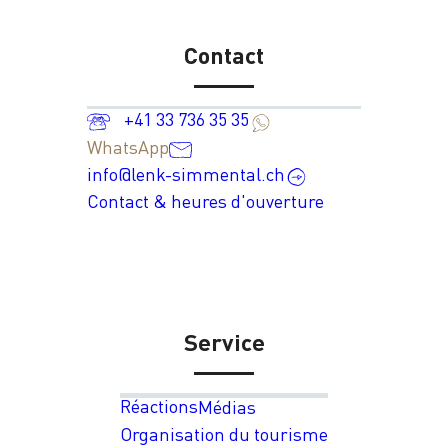
Contact
+41 33 736 35 35
WhatsApp
info@lenk-simmental.ch
Contact & heures d'ouverture
Service
Réactions
Médias
Organisation du tourisme