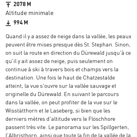
2078 M
Altitude minimale
994 M
Quand il y a assez de neige dans la vallée, les peaux
peuvent être mises presque dès St. Stephan. Sinon,
on suit la route en direction du Dürewald jusqu'à ce
qu'il y ait assez de neige, puis seulement on
continue à ski à travers bois et champs vers la
destination. Une fois le haut de Chatzestalde
atteint, la vue s'ouvre sur la vallée sauvage et
originelle du Dürewald. En suivant le parcours
dans la vallée, on peut profiter de la vue sur le
Wisstätthorn et le Laseberg, si bien que les
derniers mètres d'altitude vers le Flöschhore
passent très vite. Le panorama sur les Spillgerten,
l'Albristhorn, ainsi que toute la fin de la vallée de la