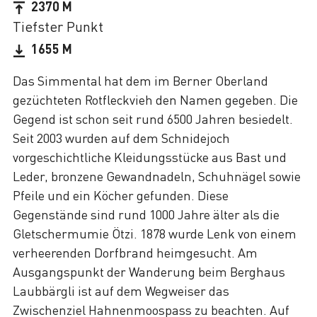
2370 M
Tiefster Punkt
1655 M
Das Simmental hat dem im Berner Oberland
gezüchteten Rotfleckvieh den Namen gegeben. Die
Gegend ist schon seit rund 6500 Jahren besiedelt.
Seit 2003 wurden auf dem Schnidejoch
vorgeschichtliche Kleidungsstücke aus Bast und
Leder, bronzene Gewandnadeln, Schuhnägel sowie
Pfeile und ein Köcher gefunden. Diese
Gegenstände sind rund 1000 Jahre älter als die
Gletschermumie Ötzi. 1878 wurde Lenk von einem
verheerenden Dorfbrand heimgesucht. Am
Ausgangspunkt der Wanderung beim Berghaus
Laubbärgli ist auf dem Wegweiser das
Zwischenziel Hahnenmoospass zu beachten. Auf