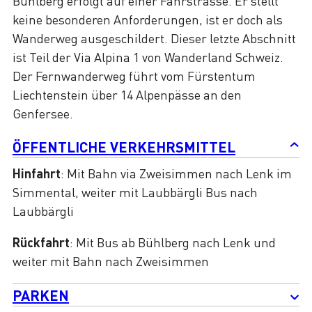
Bühlberg erfolgt auf einer Fahrstrasse. Er stellt
keine besonderen Anforderungen, ist er doch als
Wanderweg ausgeschildert. Dieser letzte Abschnitt
ist Teil der Via Alpina 1 von Wanderland Schweiz.
Der Fernwanderweg führt vom Fürstentum
Liechtenstein über 14 Alpenpässe an den
Genfersee.
ÖFFENTLICHE VERKEHRSMITTEL
Hinfahrt
: Mit Bahn via Zweisimmen nach Lenk im
Simmental, weiter mit Laubbärgli Bus nach
Laubbärgli
Rückfahrt
: Mit Bus ab Bühlberg nach Lenk und
weiter mit Bahn nach Zweisimmen
PARKEN