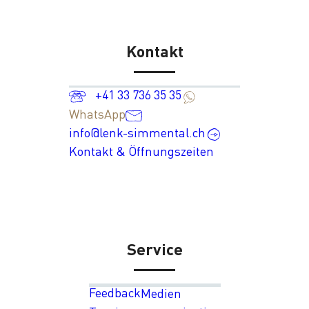
Kontakt
+41 33 736 35 35
WhatsApp
info@lenk-simmental.ch
Kontakt & Öffnungszeiten
Service
Feedback
Medien