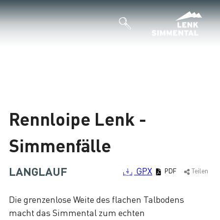
Rennloipe Lenk -
Simmenfälle
LANGLAUF
GPX
PDF
Teilen
Die grenzenlose Weite des flachen Talbodens
macht das Simmental zum echten