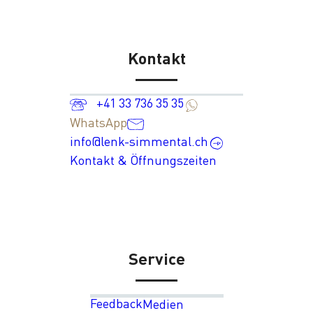
Kontakt
+41 33 736 35 35
WhatsApp
info@lenk-simmental.ch
Kontakt & Öffnungszeiten
Service
Feedback
Medien