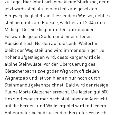
zu Tage. Hier lohnt sich eine kleine Stärkung, denn
jetzt wirds steil. Auf einem teils ausgesetzten
Bergweg, begleitet von fliessendem Wasser, geht es
steil bergauf zum Fluesee, welcher auf 2'045 m ü.
M. liegt. Der See liegt inmitten aufragender
Felswände gegen Süden und einer offenen
Aussicht nach Norden auf die Lenk. Weiterhin
bleibt der Weg steil und wird immer steiniger. Je
höher aufgestiegen wird, desto karger wird die
alpine Steinwüste. Vor der Überquerung des
Gletscherbachs zweigt der Weg vom offiziellen
Wegnetz ab und ist von hier an nur noch durch
Steinmandli gekennzeichnet. Bald wird der riesige
Plaine Morte Gletscher erreicht. Die letzten gut 500
Hm sind zwar immer noch steil, aber die Aussicht
auf die Berner- und Wallisergipfel wird mit jedem
Höhenmeter beeindruckender. Bei guter Fernsicht