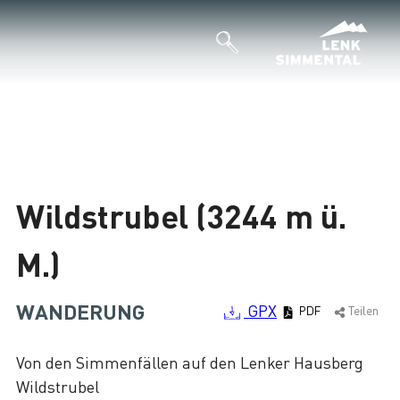
Wildstrubel (3244 m ü.
M.)
WANDERUNG
GPX
PDF
Teilen
Von den Simmenfällen auf den Lenker Hausberg
Wildstrubel