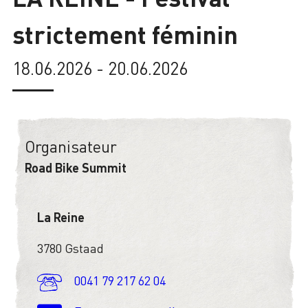
strictement féminin
Chargement
18.06.2026 - 20.06.2026
Organisateur
Road Bike Summit
La Reine
3780 Gstaad
0041 79 217 62 04