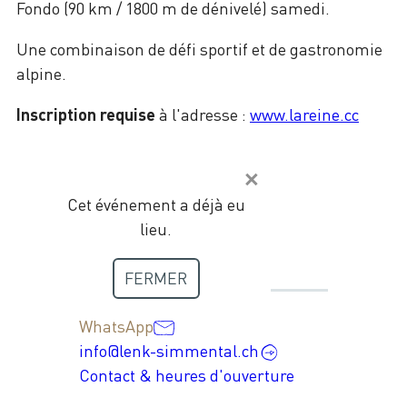
Fondo (90 km / 1800 m de dénivelé) samedi.
Une combinaison de défi sportif et de gastronomie
alpine.
Inscription requise
à l'adresse :
www.lareine.cc
Cet événement a déjà eu
lieu.
Contact
FERMER
+41 33 736 35 35
WhatsApp
info@lenk-simmental.ch
Contact & heures d'ouverture