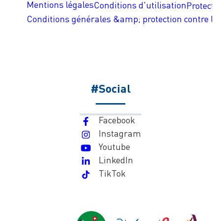
Mentions légales
Conditions d'utilisation
Protecti
Conditions générales &amp; protection contre les
#Social
Facebook
Instagram
Youtube
LinkedIn
TikTok