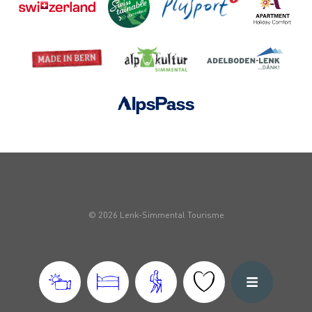
© 2026 Lenk-Simmental Tourisme