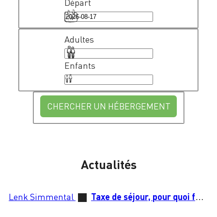
Départ
Adultes
Enfants
CHERCHER UN HÉBERGEMENT
Actualités
Lenk Simmental
Taxe de séjour, pour quoi faire?