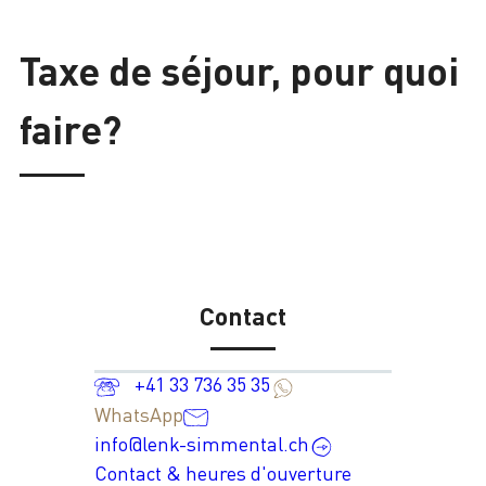
Taxe de séjour, pour quoi
faire?
Contact
+41 33 736 35 35
WhatsApp
info@lenk-simmental.ch
Contact & heures d'ouverture