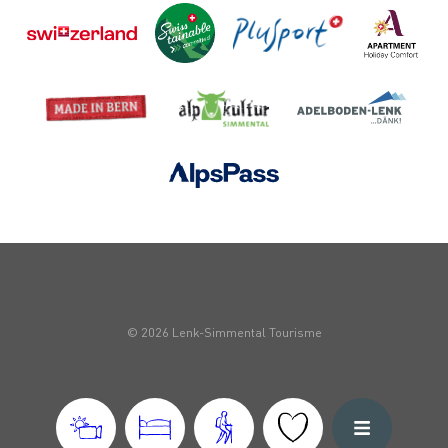
© 2026 Lenk-Simmental Tourisme