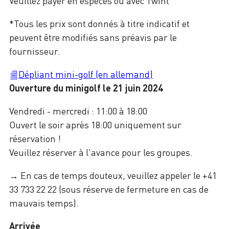
Veuillez payer en espèces ou avec Twint
*Tous les prix sont donnés à titre indicatif et
peuvent être modifiés sans préavis par le
fournisseur.
Dépliant mini-golf (en allemand)
Ouverture du minigolf le 21 juin 2024
Vendredi - mercredi : 11:00 à 18:00
Ouvert le soir après 18:00 uniquement sur
réservation !
Veuillez réserver à l'avance pour les groupes.
→ En cas de temps douteux, veuillez appeler le +41
33 733 22 22 (sous réserve de fermeture en cas de
mauvais temps).
Arrivée