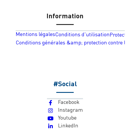
Information
Mentions légales
Conditions d'utilisation
Protecti
Conditions générales &amp; protection contre les
#Social
Facebook
Instagram
Youtube
LinkedIn