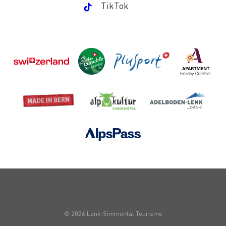
TikTok
© 2026 Lenk-Simmental Tourisme