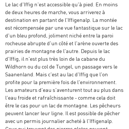
Le lac d'Iffig n'est accessible qu'à pied. En moins
de deux heures de marche, vous arriverez à
destination en partant de l'Iffigenalp. La montée
est récompensée par une vue fantastique sur le lac
d'un bleu profond, joliment niché entre la paroi
rocheuse abrupte d'un côté et l'arène ouverte des
prairies de montagne de l'autre. Depuis le lac
d'Iffig, il n'est plus très loin de la cabane du
Wildhorn ou du col de Tungel, un passage vers le
Saanenland. Mais c'est au lac d'Iffig que l'on
profite pour la première fois de l'environnement.
Les amateurs d'eau s'aventurent tout au plus dans
l'eau froide et rafraîchissante - comme cela doit
être le cas pour un lac de montagne. Les pêcheurs
peuvent lancer leur ligne. Il est possible de pêcher
avec un permis journalier acheté à l'Iffigenalp.
Ceux qui trouvent des pierres plates peuvent