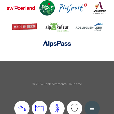
© 2026 Lenk-Simmental Tourisme