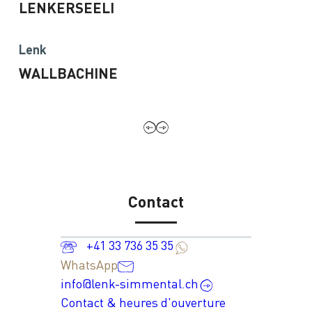
LENKERSEELI
Lenk
WALLBACHINE
Contact
+41 33 736 35 35
WhatsApp
info@lenk-simmental.ch
Contact & heures d'ouverture