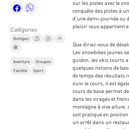
sur les pistes avec le sn
conquête des pistes à un
d'une demi-journée ou d
plaisir vous appartient 
Catégories
Boltigen
Que diriez-vous de déval
Les snowbikes jaunes se 
guidon, les skis courts 
Aventure
Groupes
quelques notions de bas
Famille
Sport
de temps des résultats 
suivi le cours, il est ég
cours de base permet de 
dans les virages et frein
montagne à vive allure, s
soit pratiqué en position
un arrêt dans un restau