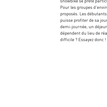
snowbike se prête parti
Pour les groupes d'envi
proposés. Les débutants 
puisse profiter de sa jo
demi-journée, un déjeun
dépendent du lieu de réa
difficile ? Essayez donc !