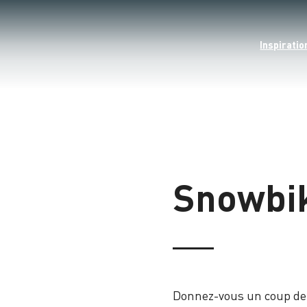
Inspiratio
Snowbi
Donnez-vous un coup de p