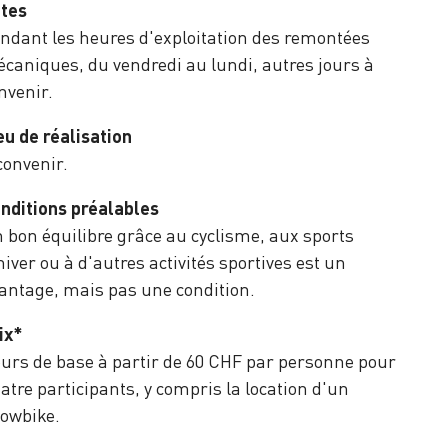
tes
ndant les heures d'exploitation des remontées
caniques, du vendredi au lundi, autres jours à
nvenir.
eu de réalisation
convenir.
nditions préalables
 bon équilibre grâce au cyclisme, aux sports
hiver ou à d'autres activités sportives est un
antage, mais pas une condition.
ix*
urs de base à partir de 60 CHF par personne pour
atre participants, y compris la location d'un
owbike.