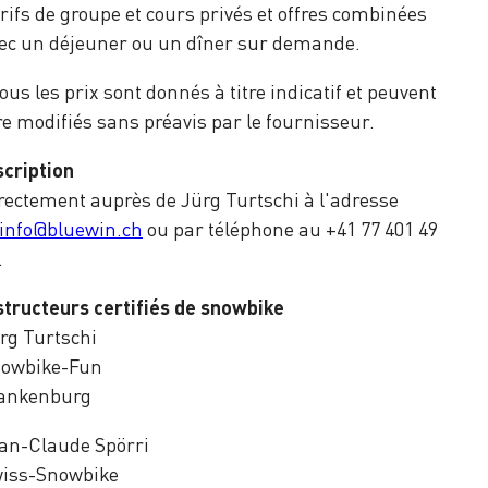
rifs de groupe et cours privés et offres combinées
ec un déjeuner ou un dîner sur demande.
ous les prix sont donnés à titre indicatif et peuvent
re modifiés sans préavis par le fournisseur.
scription
rectement auprès de Jürg Turtschi à l'adresse
info@bluewin.ch
ou par téléphone au +41 77 401 49
.
structeurs certifiés de snowbike
rg Turtschi
owbike-Fun
ankenburg
an-Claude Spörri
iss-Snowbike