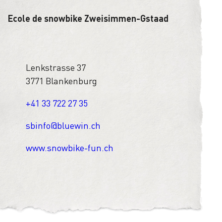
Ecole de snowbike Zweisimmen-Gstaad
Lenkstrasse 37
3771 Blankenburg
+41 33 722 27 35
sbinfo@bluewin.ch
www.snowbike-fun.ch