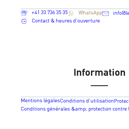
+41 33 736 35 35
WhatsApp
info@l
Contact & heures d'ouverture
Information
Mentions légales
Conditions d'utilisation
Protec
Conditions générales &amp; protection contre l