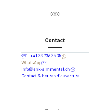
Contact
+41 33 736 35 35
WhatsApp
info@lenk-simmental.ch
Contact & heures d'ouverture