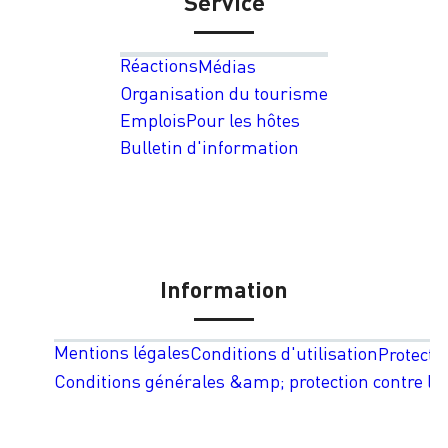
Service
Réactions
Médias
Organisation du tourisme
Emplois
Pour les hôtes
Bulletin d'information
Information
Mentions légales
Conditions d'utilisation
Protecti
Conditions générales &amp; protection contre les