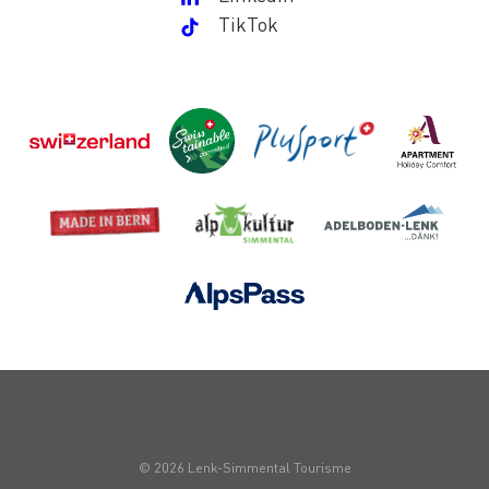
TikTok
© 2026 Lenk-Simmental Tourisme