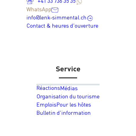
+41 33 736 35 35
WhatsApp
info@lenk-simmental.ch
Contact & heures d'ouverture
Service
Réactions
Médias
Organisation du tourisme
Emplois
Pour les hôtes
Bulletin d'information