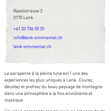
Rawilstrasse 3
3775 Lenk
+41 33 736 35 35
info@lenk-simmental.ch
lenk-simmental.ch
Le parapente à la pleine lune est l'une des
expériences les plus uniques à Lenk. Courez,
décollez et profitez du beau paysage de montagne
dans une atmosphère à la fois envoûtante et
mystique.
Un vol en parapente par pleine lune est sans doute