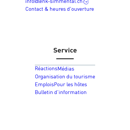
info@lenk-simmental.ch
Contact & heures d'ouverture
Service
Réactions
Médias
Organisation du tourisme
Emplois
Pour les hôtes
Bulletin d'information