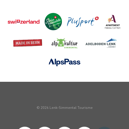
© 2026 Lenk-Simmental Tourisme