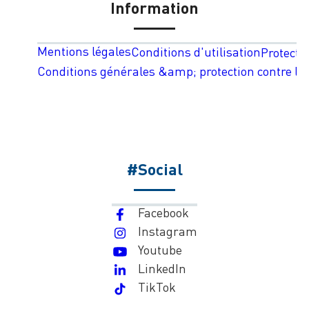
Information
Mentions légales
Conditions d'utilisation
Protecti
Conditions générales &amp; protection contre les
#Social
Facebook
Instagram
Youtube
LinkedIn
TikTok