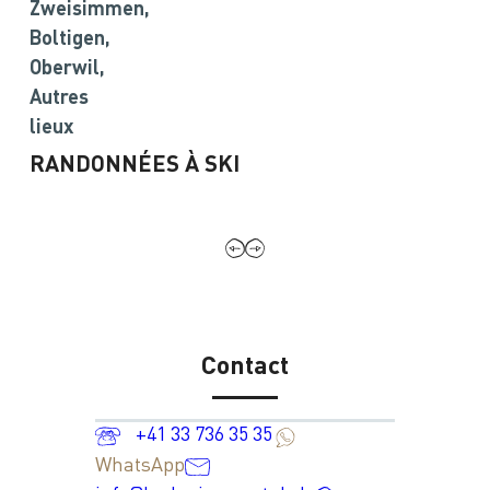
Zweisimmen,
Boltigen,
Oberwil,
Autres
lieux
RANDONNÉES À SKI
Contact
+41 33 736 35 35
WhatsApp