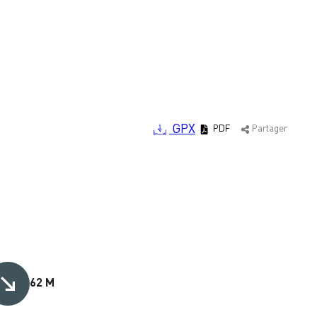
GPX
PDF
Partager
62 M