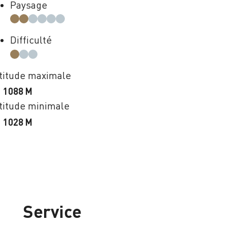
Paysage
Difficulté
titude maximale
1088 M
titude minimale
1028 M
Service