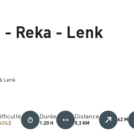
 - Reka - Lenk
 à Lenk
ifficulté
Durée
Distance
62 M
ACILE
1:20 H
5,3 KM